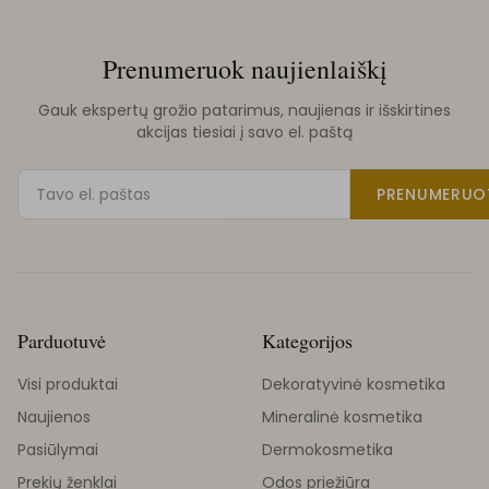
Prenumeruok naujienlaiškį
Gauk ekspertų grožio patarimus, naujienas ir išskirtines
akcijas tiesiai į savo el. paštą
PRENUMERUO
Parduotuvė
Kategorijos
Visi produktai
Dekoratyvinė kosmetika
Naujienos
Mineralinė kosmetika
Pasiūlymai
Dermokosmetika
Prekių ženklai
Odos priežiūra