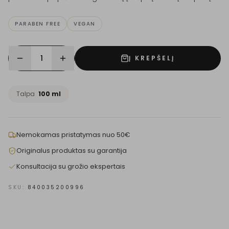
PARABEN FREE
VEGAN
1
Į KREPŠELĮ
Talpa
100 ml
Nemokamas pristatymas nuo 50€
Originalus produktas su garantija
Konsultacija su grožio ekspertais
SKU:
840035200996