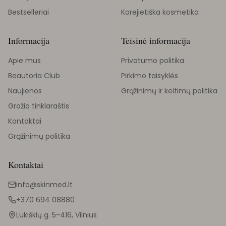
Bestselleriai
Korejietiška kosmetika
Informacija
Teisinė informacija
Apie mus
Privatumo politika
Beautoria Club
Pirkimo taisyklės
Naujienos
Grąžinimų ir keitimų politika
Grožio tinklaraštis
Kontaktai
Grąžinimų politika
Kontaktai
info@skinmed.lt
+370 694 08880
Lukiškių g. 5-416, Vilnius