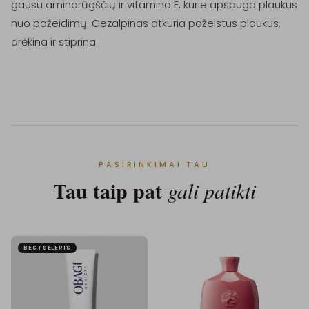
gausu aminorūgščių ir vitamino E, kurie apsaugo plaukus 
nuo pažeidimų. Cezalpinas atkuria pažeistus plaukus, 
drėkina ir stiprina

PASIRINKIMAI TAU
Tau taip pat
gali patikti
BESTSELERIS