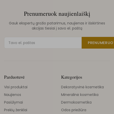
Prenumeruok naujienlaiškį
Gauk ekspertų grožio patarimus, naujienas ir išskirtines
akcijas tiesiai į savo el. paštą
PRENUMERUO
Parduotuvė
Kategorijos
Visi produktai
Dekoratyvinė kosmetika
Naujienos
Mineralinė kosmetika
Pasiūlymai
Dermokosmetika
Prekių ženklai
Odos priežiūra