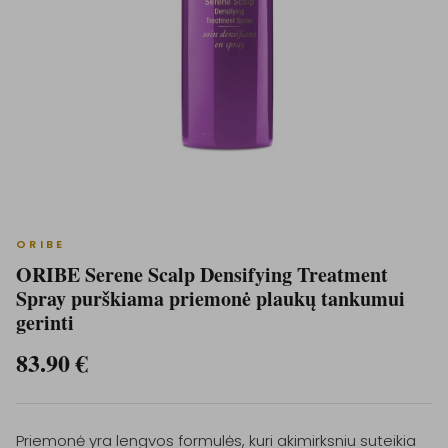
ORIBE
ORIBE Serene Scalp Densifying Treatment
Spray purškiama priemonė plaukų tankumui
gerinti
83.90
€
Priemonė yra lengvos formulės, kuri akimirksniu suteikia