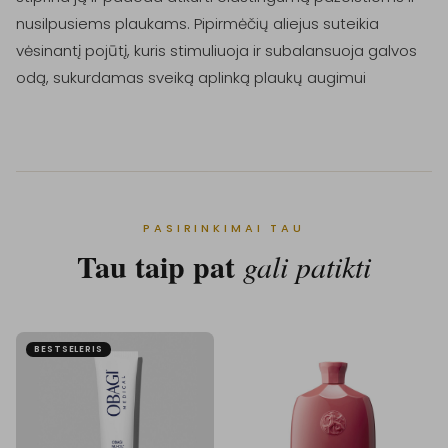
nusilpusiems plaukams. Pipirmėčių aliejus suteikia 
vėsinantį pojūtį, kuris stimuliuoja ir subalansuoja galvos 
odą, sukurdamas sveiką aplinką plaukų augimui
PASIRINKIMAI TAU
Tau taip pat
gali patikti
BESTSELERIS