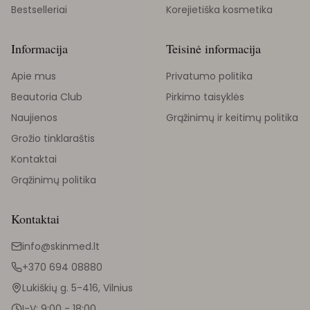
Bestselleriai
Korejietiška kosmetika
Informacija
Teisinė informacija
Apie mus
Privatumo politika
Beautoria Club
Pirkimo taisyklės
Naujienos
Grąžinimų ir keitimų politika
Grožio tinklaraštis
Kontaktai
Grąžinimų politika
Kontaktai
info@skinmed.lt
+370 694 08880
Lukiškių g. 5-416, Vilnius
I-V: 9:00 - 18:00