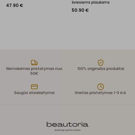
šviesiems plaukams
47.90
€
50.90
€
Nemokamas pristatymas nuo
100% originalūs produktai
50€
Saugūs atsiskaitymai
Greitas pristatymas 1-3 d.d.