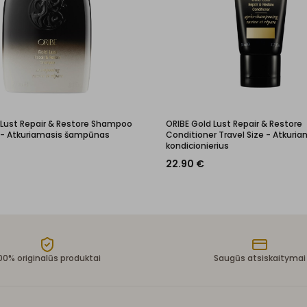
 Lust Repair & Restore Shampoo
ORIBE Gold Lust Repair & Restore
e - Atkuriamasis šampūnas
Conditioner Travel Size - Atkuria
kondicionierius
22.90
€
00% originalūs produktai
Saugūs atsiskaitymai