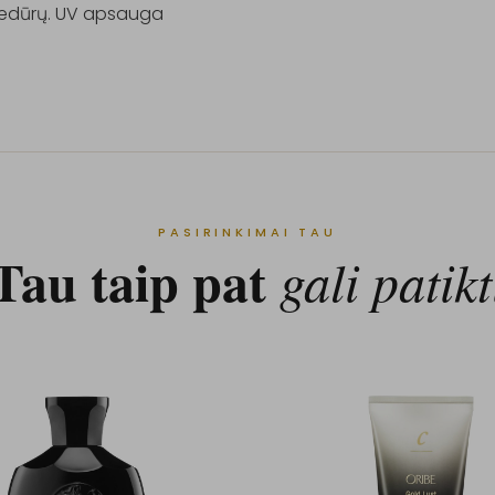
edūrų. UV apsauga
PASIRINKIMAI TAU
Tau taip pat
gali patikt