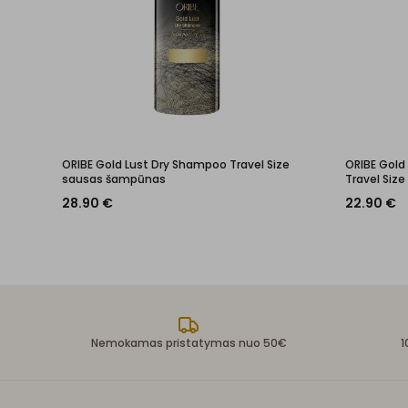
ORIBE Gold Lust Dry Shampoo Travel Size
ORIBE Gold
sausas šampūnas
Travel Siz
28.90
€
22.90
€
Nemokamas pristatymas nuo 50€
1