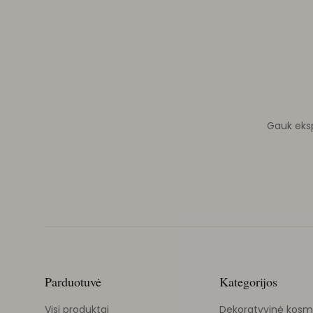
Gauk ekspe
Parduotuvė
Kategorijos
Visi produktai
Dekoratyvinė kosm