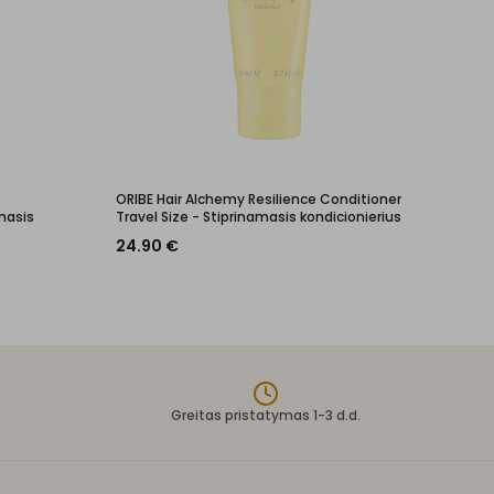
ORIBE Hair Alchemy Resilience Conditioner
masis
Travel Size - Stiprinamasis kondicionierius
24.90
€
Greitas pristatymas 1-3 d.d.