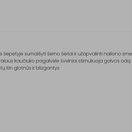
 šepetyje sumaišyti šerno šeriai ir užapvalinti nailono smei
alaus kaučiuko pagalvėle švelniai stimuliuoja galvos odą ir
ūtų itin glotnūs ir blizgantys