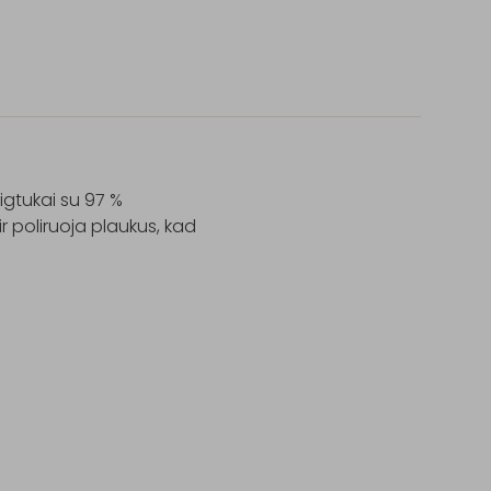
gtukai su 97 % 
 poliruoja plaukus, kad 