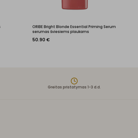
s
ORIBE Bright Blonde Essential Priming Serum
serumas šviesiems plaukams
50.90
€
Greitas pristatymas 1-3 d.d.