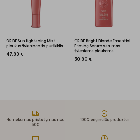
ORIBE Sun Lightening Mist
ORIBE Bright Blonde Essential
plaukus šviesinantis purškiklis
Priming Serum serumas
šviesiems plaukams
47.90
€
50.90
€
Nemokamas pristatymas nuo
100% originalūs produktai
50€