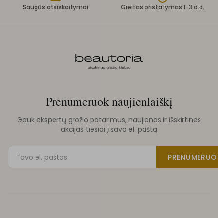
Saugūs atsiskaitymai
Greitas pristatymas 1-3 d.d.
Prenumeruok naujienlaiškį
Gauk ekspertų grožio patarimus, naujienas ir išskirtines
akcijas tiesiai į savo el. paštą
PRENUMERUO