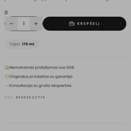
0
1
Į KREPŠELĮ
Talpa
175 ml
Nemokamas pristatymas nuo 50€
Originalus produktas su garantija
Konsultacija su grožio ekspertais
SKU:
840035227115