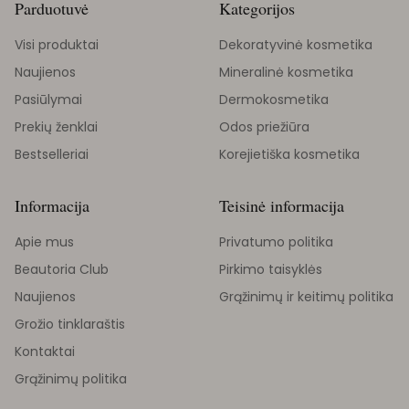
Parduotuvė
Kategorijos
Visi produktai
Dekoratyvinė kosmetika
Naujienos
Mineralinė kosmetika
Pasiūlymai
Dermokosmetika
Prekių ženklai
Odos priežiūra
Bestselleriai
Korejietiška kosmetika
Informacija
Teisinė informacija
Apie mus
Privatumo politika
Beautoria Club
Pirkimo taisyklės
Naujienos
Grąžinimų ir keitimų politika
Grožio tinklaraštis
Kontaktai
Grąžinimų politika