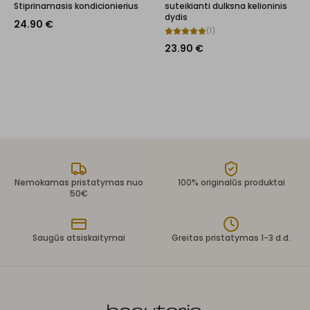
Stiprinamasis kondicionierius
suteikianti dulksna kelioninis
dydis
24.90
€
(
1
)
23.90
€
Nemokamas pristatymas nuo
100% originalūs produktai
50€
Saugūs atsiskaitymai
Greitas pristatymas 1-3 d.d.