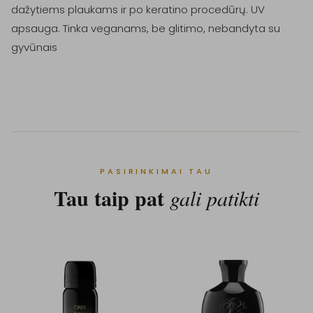
dažytiems plaukams ir po keratino procedūrų. UV 
apsauga. Tinka veganams, be glitimo, nebandyta su 
gyvūnais

PASIRINKIMAI TAU
Tau taip pat
gali patikti