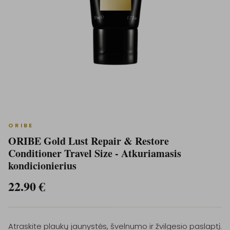
ORIBE
ORIBE Gold Lust Repair & Restore
Conditioner Travel Size - Atkuriamasis
kondicionierius
22.90
€
Atraskite plaukų jaunystės, švelnumo ir žvilgesio paslaptį.