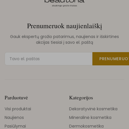
Prenumeruok naujienlaiškį
Gauk ekspertų grožio patarimus, naujienas ir išskirtines
akcijas tiesiai į savo el. paštą
PRENUMERUO
Parduotuvė
Kategorijos
Visi produktai
Dekoratyvinė kosmetika
Naujienos
Mineralinė kosmetika
Pasiūlymai
Dermokosmetika