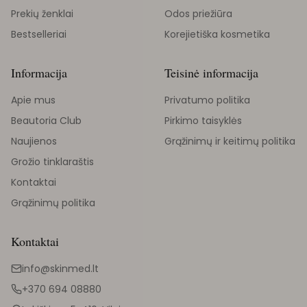
Prekių ženklai
Odos priežiūra
Bestselleriai
Korejietiška kosmetika
Informacija
Teisinė informacija
Apie mus
Privatumo politika
Beautoria Club
Pirkimo taisyklės
Naujienos
Grąžinimų ir keitimų politika
Grožio tinklaraštis
Kontaktai
Grąžinimų politika
Kontaktai
info@skinmed.lt
+370 694 08880