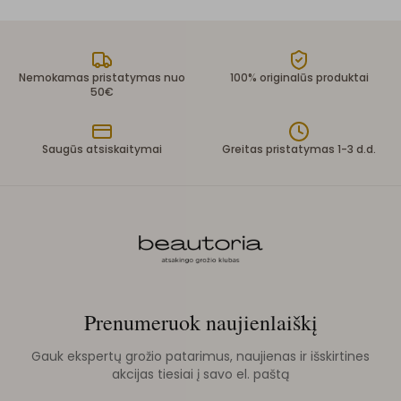
Nemokamas pristatymas nuo
100% originalūs produktai
50€
Saugūs atsiskaitymai
Greitas pristatymas 1-3 d.d.
Prenumeruok naujienlaiškį
Gauk ekspertų grožio patarimus, naujienas ir išskirtines
akcijas tiesiai į savo el. paštą