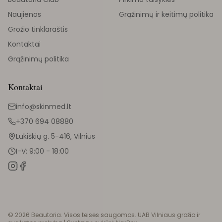
Naujienos
Grąžinimų ir keitimų politika
Grožio tinklaraštis
Kontaktai
Grąžinimų politika
Kontaktai
info@skinmed.lt
+370 694 08880
Lukiškių g. 5-416, Vilnius
I-V: 9:00 - 18:00
©
2026
Beautoria. Visos teisės saugomos. UAB Vilniaus grožio ir