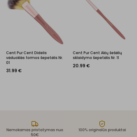
Cent Pur Cent Didelis
Cent Pur Cent Akių šešėlių
vėduoklės formos šepetėlis Nr.
sklaidymo šepetėlis Nr. 11
01
20.99
€
31.99
€
Nemokamas pristatymas nuo
100% originalūs produktai
50€