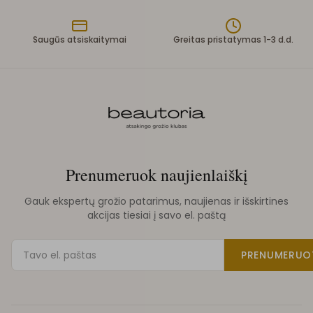
Saugūs atsiskaitymai
Greitas pristatymas 1-3 d.d.
Prenumeruok naujienlaiškį
Gauk ekspertų grožio patarimus, naujienas ir išskirtines
akcijas tiesiai į savo el. paštą
PRENUMERUO