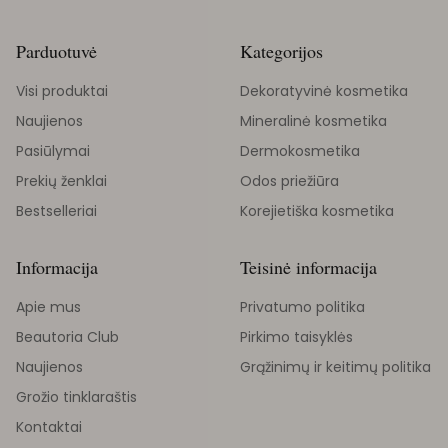
Parduotuvė
Kategorijos
Visi produktai
Dekoratyvinė kosmetika
Naujienos
Mineralinė kosmetika
Pasiūlymai
Dermokosmetika
Prekių ženklai
Odos priežiūra
Bestselleriai
Korejietiška kosmetika
Informacija
Teisinė informacija
Apie mus
Privatumo politika
Beautoria Club
Pirkimo taisyklės
Naujienos
Grąžinimų ir keitimų politika
Grožio tinklaraštis
Kontaktai