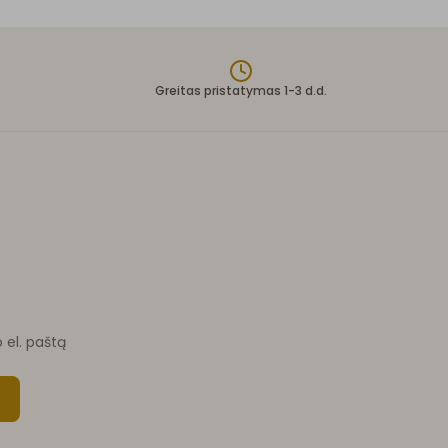
Greitas pristatymas 1-3 d.d.
o el. paštą