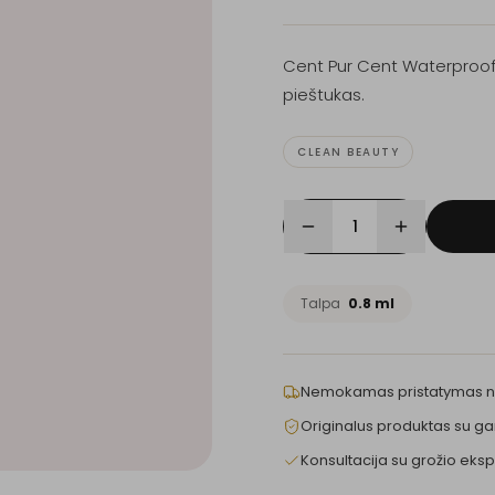
Cent Pur Cent Waterproof 
pieštukas.
CLEAN BEAUTY
1
Talpa
0.8 ml
Nemokamas pristatymas 
Originalus produktas su ga
Konsultacija su grožio eksp