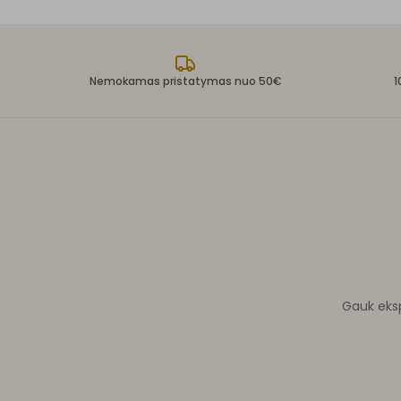
Nemokamas pristatymas nuo 50€
1
Gauk ekspe