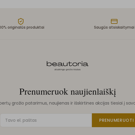
00% originalūs produktai
Saugūs atsiskaitymai
Prenumeruok naujienlaiškį
rtų grožio patarimus, naujienas ir išskirtines akcijas tiesiai į sav
PRENUMERUOTI