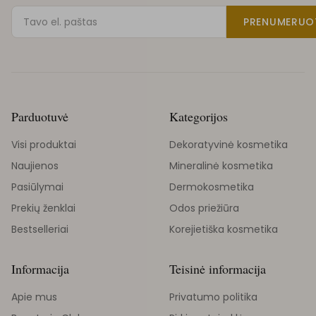
PRENUMERUO
Parduotuvė
Kategorijos
Visi produktai
Dekoratyvinė kosmetika
Naujienos
Mineralinė kosmetika
Pasiūlymai
Dermokosmetika
Prekių ženklai
Odos priežiūra
Bestselleriai
Korejietiška kosmetika
Informacija
Teisinė informacija
Apie mus
Privatumo politika