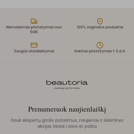
Nemokamas pristatymas nuo
100% originalūs produktai
50€
Saugūs atsiskaitymai
Greitas pristatymas 1-3 d.d.
Prenumeruok naujienlaiškį
Gauk ekspertų grožio patarimus, naujienas ir išskirtines
akcijas tiesiai į savo el. paštą