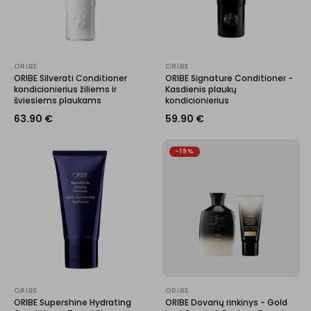
ORIBE
ORIBE
ORIBE Silverati Conditioner
ORIBE Signature Conditioner -
kondicionierius žiliems ir
Kasdienis plaukų
šviesiems plaukams
kondicionierius
63.90
€
59.90
€
-19%
ORIBE
ORIBE
ORIBE Supershine Hydrating
ORIBE Dovanų rinkinys - Gold