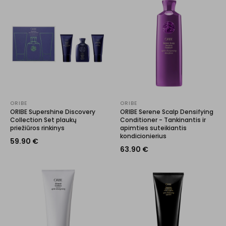
ORIBE
ORIBE
ORIBE Supershine Discovery
ORIBE Serene Scalp Densifying
Collection Set plaukų
Conditioner - Tankinantis ir
priežiūros rinkinys
apimties suteikiantis
kondicionierius
59.90
€
63.90
€