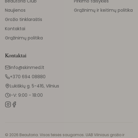
Beautoria Club
Pirkimo taisyklės
Naujienos
Grąžinimų ir keitimų politika
Grožio tinklaraštis
Kontaktai
Grąžinimų politika
Kontaktai
info@skinmed.lt
+370 694 08880
Lukiškių g. 5-416, Vilnius
I-V: 9:00 - 18:00
©
2026
Beautoria. Visos teisės saugomos. UAB Vilniaus grožio ir