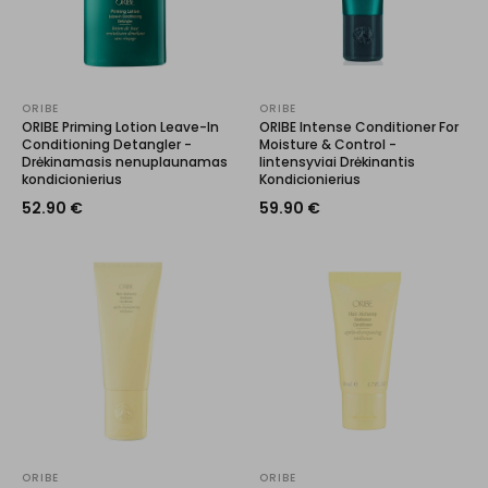
ORIBE
ORIBE
ORIBE Priming Lotion Leave-In
ORIBE Intense Conditioner For
Conditioning Detangler -
Moisture & Control -
Drėkinamasis nenuplaunamas
Iintensyviai Drėkinantis
kondicionierius
Kondicionierius
52.90
€
59.90
€
ORIBE
ORIBE