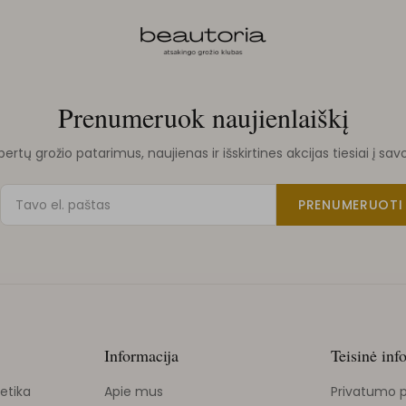
Prenumeruok naujienlaiškį
rtų grožio patarimus, naujienas ir išskirtines akcijas tiesiai į sav
PRENUMERUOTI
Informacija
Teisinė inf
etika
Apie mus
Privatumo p