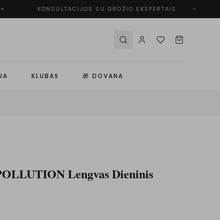
✦
KONSULTACIJOS SU GROŽIO EKSPERTAIS
✦
JA
KLUBAS
🎁 DOVANA
POLLUTION Lengvas Dieninis