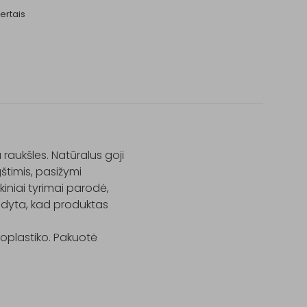
ertais
raukšles. Natūralus goji 
štimis, pasižymi 
iniai tyrimai parodė, 
dyta, kad produktas 
oplastiko. Pakuotė 