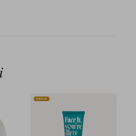
i
NAUJA