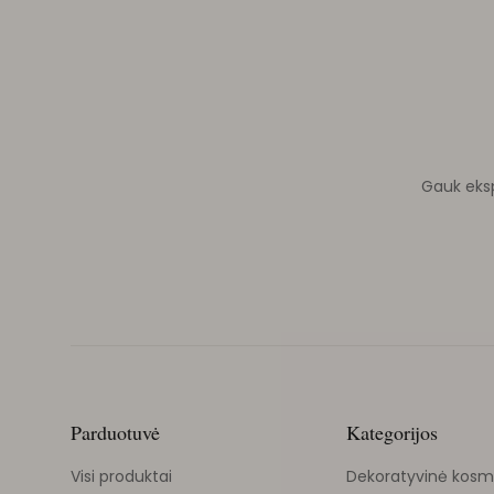
Gauk ekspe
Parduotuvė
Kategorijos
Visi produktai
Dekoratyvinė kosm