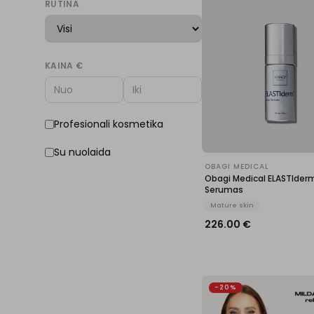
RUTINA
KAINA €
Profesionali kosmetika
Su nuolaida
OBAGI MEDICAL
Obagi Medical ELASTIderm
Serumas
Mature skin
226.00
€
-20%