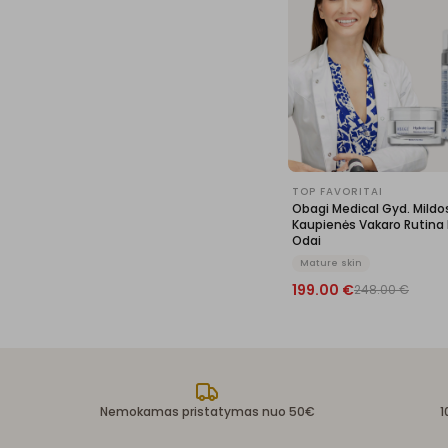
TOP FAVORITAI
Obagi Medical Gyd. Mildo
Kaupienės Vakaro Rutina 
Odai
Mature skin
199.00
€
248.00
€
Nemokamas pristatymas nuo 50€
1