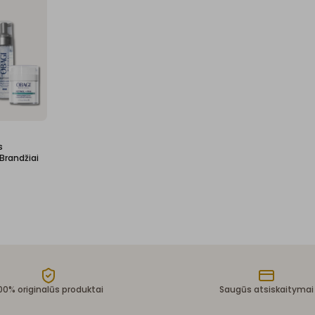
s
Brandžiai
00% originalūs produktai
Saugūs atsiskaitymai