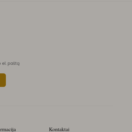
o el. paštą
ormacija
Kontaktai