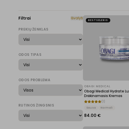
Filtrai
Išvalyti
BESTSELERIS
PREKIŲ ŽENKLAS
ODOS TIPAS
ODOS PROBLEMA
OBAGI MEDICAL
Obagi Medical Hydrate Lu
Drėkinamasis Kremas
(
1
)
RUTINOS ŽINGSNIS
Sausa
Normali
84.00
€