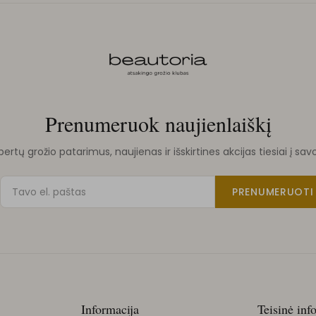
Prenumeruok naujienlaiškį
rtų grožio patarimus, naujienas ir išskirtines akcijas tiesiai į sav
PRENUMERUOTI
Informacija
Teisinė inf