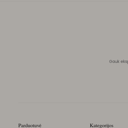
Gauk ekspe
Parduotuvė
Kategorijos