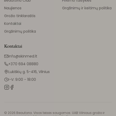
Beautoria Club
Pirkimo taisyklės
Naujienos
Grąžinimų ir keitimų politika
Grožio tinklaraštis
Kontaktai
Grąžinimų politika
Kontaktai
info@skinmed.lt
+370 694 08880
Lukiškių g. 5-416, Vilnius
I-V: 9:00 - 18:00
©
2026
Beautoria. Visos teisės saugomos. UAB Vilniaus grožio ir