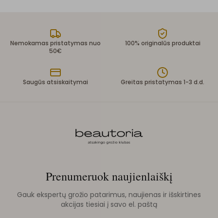
Nemokamas pristatymas nuo
100% originalūs produktai
50€
Saugūs atsiskaitymai
Greitas pristatymas 1-3 d.d.
Prenumeruok naujienlaiškį
Gauk ekspertų grožio patarimus, naujienas ir išskirtines
akcijas tiesiai į savo el. paštą