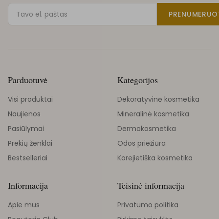
PRENUMERUO
Parduotuvė
Kategorijos
Visi produktai
Dekoratyvinė kosmetika
Naujienos
Mineralinė kosmetika
Pasiūlymai
Dermokosmetika
Prekių ženklai
Odos priežiūra
Bestselleriai
Korejietiška kosmetika
Informacija
Teisinė informacija
Apie mus
Privatumo politika