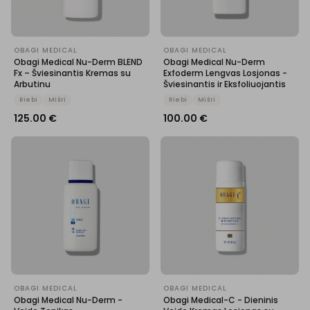
OBAGI MEDICAL
OBAGI MEDICAL
Obagi Medical Nu-Derm BLEND
Obagi Medical Nu-Derm
Fx – Šviesinantis Kremas su
Exfoderm Lengvas Losjonas -
Arbutinu
Šviesinantis ir Eksfoliuojantis
Riebi
Mišri
Riebi
Mišri
125.00
€
100.00
€
OBAGI MEDICAL
OBAGI MEDICAL
Obagi Medical Nu-Derm -
Obagi Medical-C - Dieninis