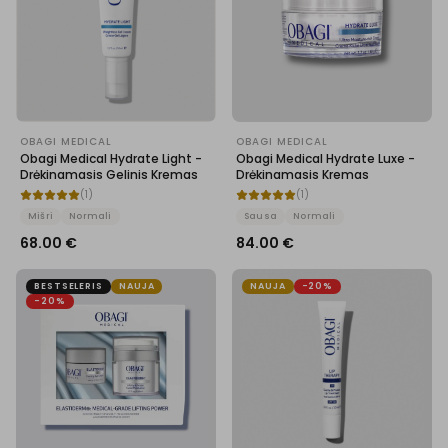
OBAGI MEDICAL
OBAGI MEDICAL
Obagi Medical Hydrate Light -
Obagi Medical Hydrate Luxe -
Drėkinamasis Gelinis Kremas
Drėkinamasis Kremas
(
1
)
(
1
)
Mišri
Normali
Sausa
Normali
68.00
€
84.00
€
BESTSELERIS
NAUJA
NAUJA
-20%
-20%