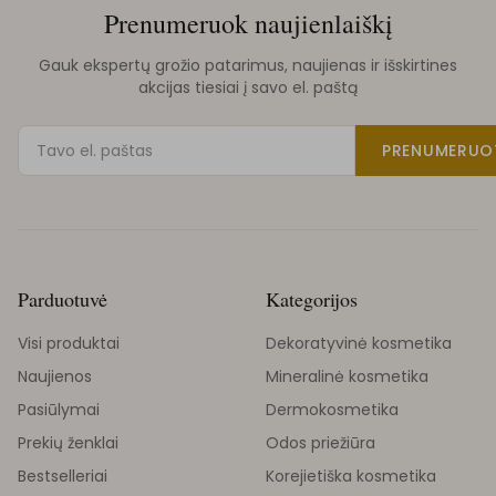
Prenumeruok naujienlaiškį
Gauk ekspertų grožio patarimus, naujienas ir išskirtines
akcijas tiesiai į savo el. paštą
PRENUMERUO
Parduotuvė
Kategorijos
Visi produktai
Dekoratyvinė kosmetika
Naujienos
Mineralinė kosmetika
Pasiūlymai
Dermokosmetika
Prekių ženklai
Odos priežiūra
Bestselleriai
Korejietiška kosmetika