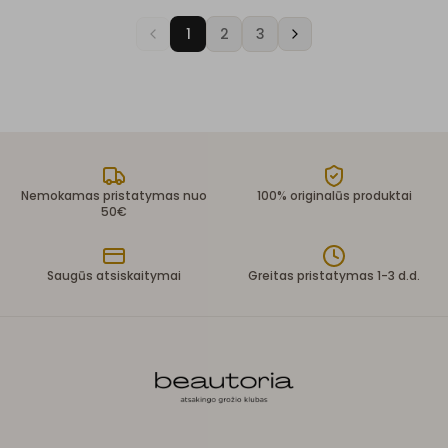
1
2
3
Nemokamas pristatymas nuo
100% originalūs produktai
50€
Saugūs atsiskaitymai
Greitas pristatymas 1-3 d.d.