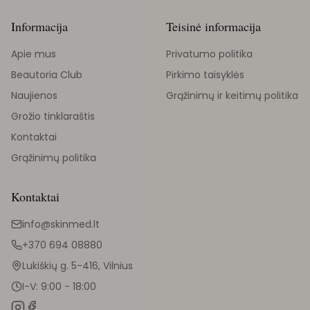
Informacija
Teisinė informacija
Apie mus
Privatumo politika
Beautoria Club
Pirkimo taisyklės
Naujienos
Grąžinimų ir keitimų politika
Grožio tinklaraštis
Kontaktai
Grąžinimų politika
Kontaktai
info@skinmed.lt
+370 694 08880
Lukiškių g. 5-416, Vilnius
I-V: 9:00 - 18:00